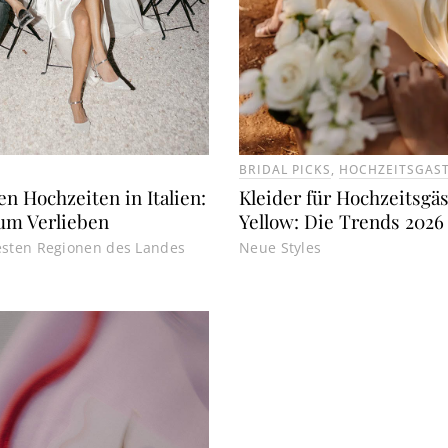
BRIDAL PICKS
,
HOCHZEITSGAS
n Hochzeiten in Italien:
Kleider für Hochzeitsgäs
zum Verlieben
Yellow: Die Trends 2026
esten Regionen des Landes
Neue Styles