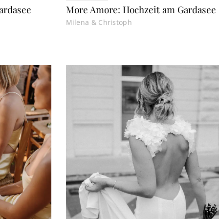
Gardasee
More Amore: Hochzeit am Gardasee
Milena & Christoph