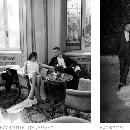
HOCHZEITEN
,
STANDESAMT
HOCHZEITEN