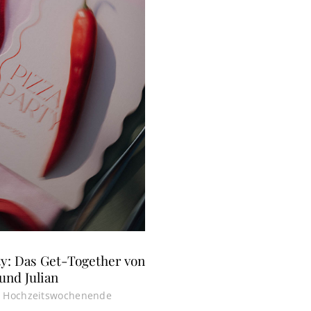
ty: Das Get-Together von
und Julian
ns Hochzeitswochenende