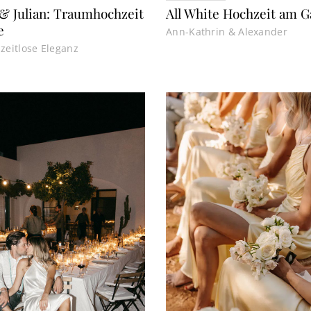
& Julian: Traumhochzeit
All White Hochzeit am 
e
Ann-Kathrin & Alexander
 zeitlose Eleganz