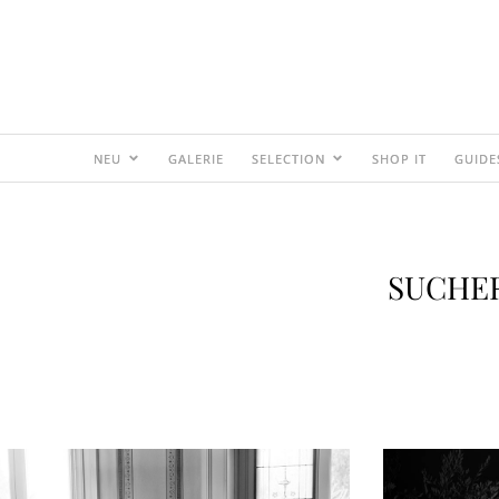
NEU
GALERIE
SELECTION
SHOP IT
GUIDE
SUCHER