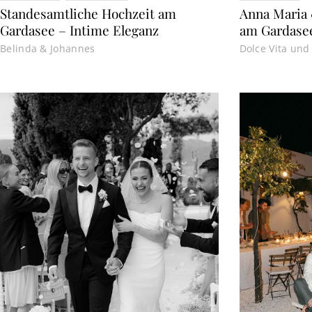
Standesamtliche Hochzeit am
Anna Maria 
Gardasee – Intime Eleganz
am Gardase
Belinda & Johannes
Dolce Vita und