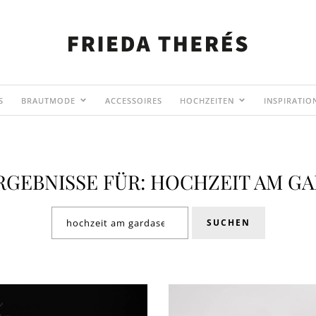
S
BRAUTMODE
ACCESSOIRES
HOCHZEITEN
INSPIRATIO
GEBNISSE FÜR: HOCHZEIT AM G