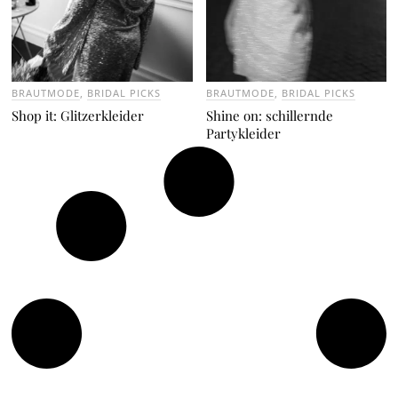
BRAUTMODE
,
BRIDAL PICKS
BRAUTMODE
,
BRIDAL PICKS
Shop it: Glitzerkleider
Shine on: schillernde
Partykleider