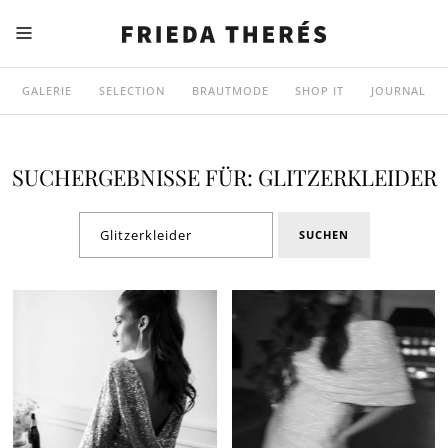
GALERIE
SELECTION
BRAUTMODE
SHOP IT
JOURNAL
SUCHERGEBNISSE FÜR: GLITZERKLEIDER