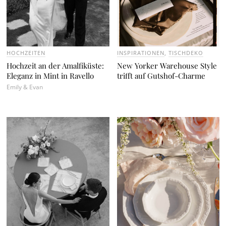
HOCHZEITEN
Hochzeit an der Amalfiküste: Eleganz in Mint in Ravello
Emily & Evan