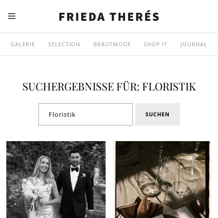
GALERIE
SELECTION
BRAUTMODE
SHOP IT
JOURNAL
SUCHERGEBNISSE FÜR: FLORISTIK