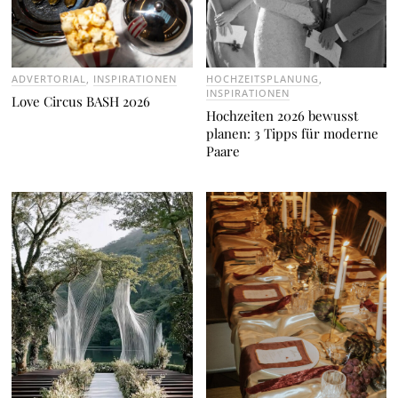
FLORISTIK
,
INSPIRATIONEN
Der moderne Pfingstrosen-Brautstrauß: Styling-Tipps und Tren