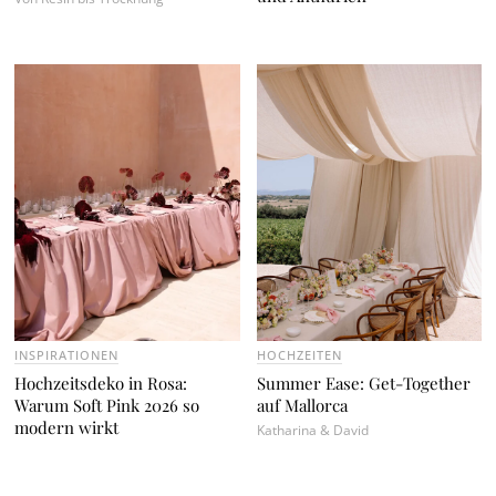
HOCHZEITEN
Yes, again: Vow Renewal in Puglia